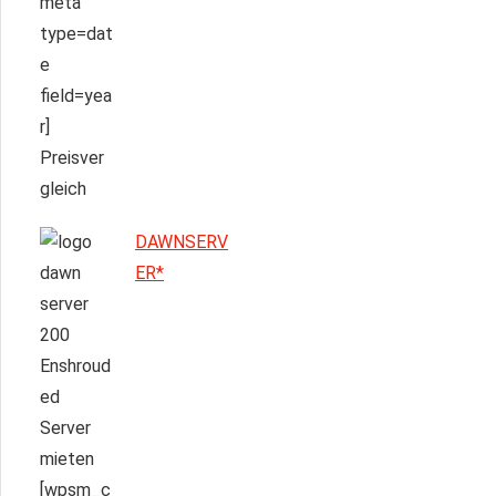
DAWNSERV
ER*