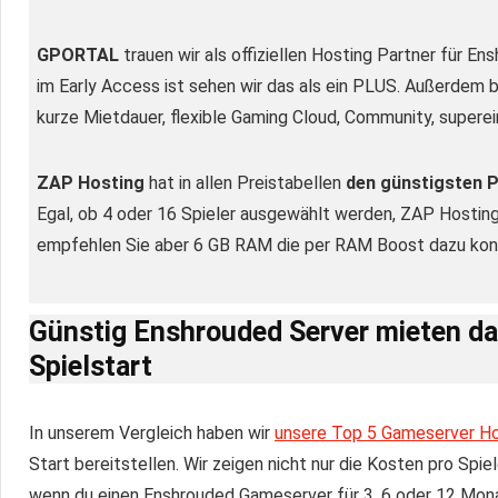
GPORTAL
trauen wir als offiziellen Hosting Partner für E
im Early Access ist sehen wir das als ein PLUS. Außerdem 
kurze Mietdauer, flexible Gaming Cloud, Community, supere
ZAP Hosting
hat in allen Preistabellen
den günstigsten P
Egal, ob 4 oder 16 Spieler ausgewählt werden, ZAP Hosting
empfehlen Sie aber 6 GB RAM die per RAM Boost dazu konf
Günstig
Enshrouded Server
mieten da
Spielstart
In unserem Vergleich haben wir
unsere Top 5 Gameserver H
Start bereitstellen. Wir zeigen nicht nur die Kosten pro Spie
wenn du einen Enshrouded Gameserver für 3, 6 oder 12 Mona