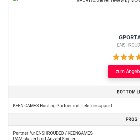
GPORT
ENSHROUD
zum Angeb
BOTTOM L
KEEN GAMES Hosting Partner mit Telefonsupport
PROS
Partner für ENSHROUDED / KEENGAMES
RAM skaliert mit Anzahl Spieler