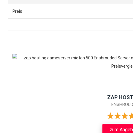
Preis
ZAP HOST
ENSHROUD
zum Angeb