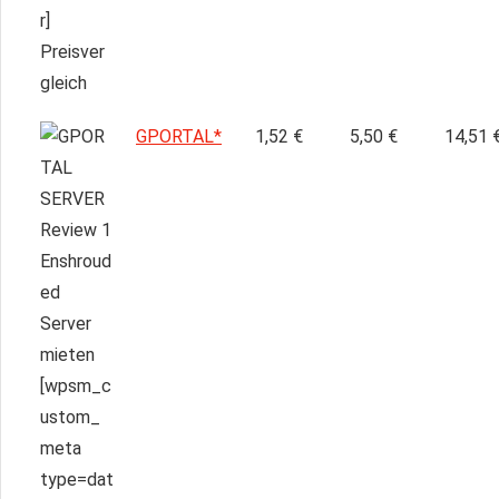
GPORTAL*
1,52 €
5,50 €
14,51 