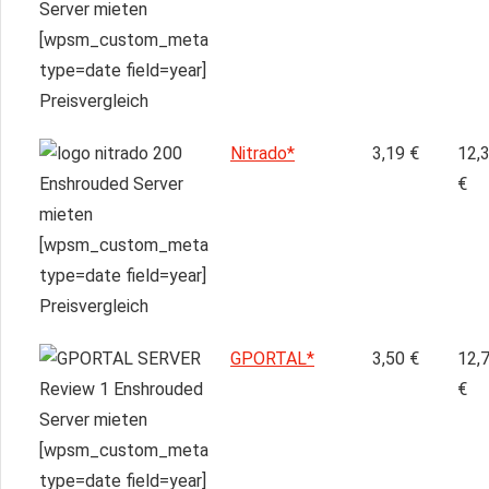
Nitrado*
3,19 €
12,
€
GPORTAL*
3,50 €
12,
€