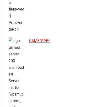
GAMED!DE*