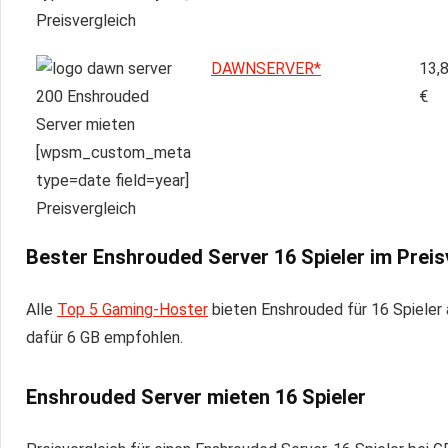
DAWNSERVER*
13,
€
Bester
Enshrouded Server
16 Spieler im Preis
Alle
Top 5 Gaming-Hoster
bieten Enshrouded für 16 Spieler a
dafür 6 GB empfohlen.
Enshrouded Server mieten 16 Spieler