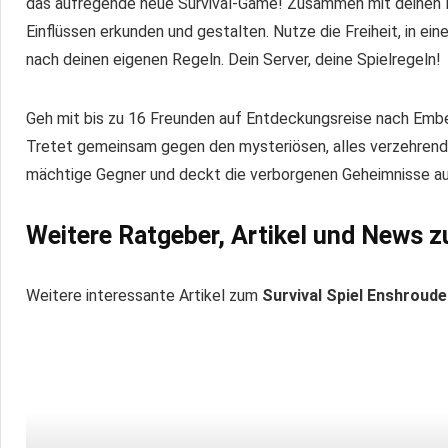
das aufregende neue Survival-Game! Zusammen mit deinen F
Einflüssen erkunden und gestalten. Nutze die Freiheit, in ein
nach deinen eigenen Regeln. Dein Server, deine Spielregeln!
Geh mit bis zu 16 Freunden auf Entdeckungsreise nach Embe
Tretet gemeinsam gegen den mysteriösen, alles verzehrende
mächtige Gegner und deckt die verborgenen Geheimnisse au
Weitere Ratgeber, Artikel und News 
Weitere interessante Artikel zum
Survival Spiel Enshroud