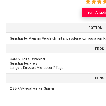
zum Angeb
BOTTOM L
Günstigster Preis im Vergleich mit anpassbare Konfiguration.
PROS
RAM & CPU auswählbar
Günstigstes Preis
Längste Kurzzeit Mietdauer 7 Tage
CONS
2 GB RAM egal wie viel Spieler