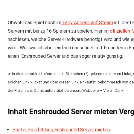
Obwohl das Spiel noch im
Early Access auf Steam
ist, beste
Servern mit bis zu 16 Spielern zu spielen. Hier im
offiziellen
nachlesen, welche Server-Hardware benötigt wird und wie e
wird. Wer wie ich aber einfach nur schnell mit Freunden in 
einen
Enshrouded Server und das sogar relativ günstig.
➤ In diesem Artikel befinden sich Sternchen (*) gekennzeichneten Links,
solchen Link klickst und über diesen Link einkaufst, bekomme ich von dem
der Preis nicht. Damit unterstützt du unsere Webseite – Vielen Dank!
Inhalt Enshrouded Server mieten Verg
Hoster Empfehlung Enshrouded Server mieten