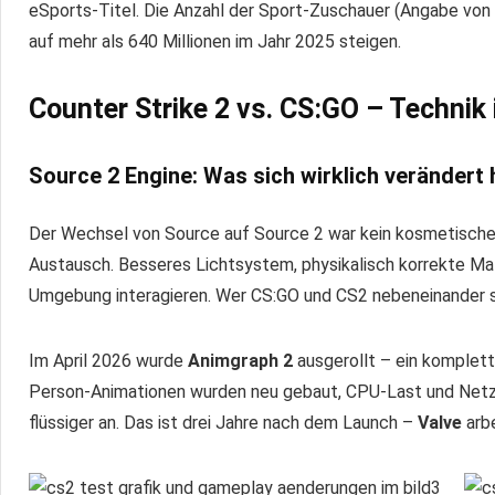
eSports-Titel. Die Anzahl der Sport-Zuschauer (Angabe von 
auf mehr als 640 Millionen im Jahr 2025 steigen.
Counter Strike 2 vs. CS:GO – Technik
Source 2 Engine: Was sich wirklich verändert 
Der Wechsel von Source auf Source 2 war kein kosmetische
Austausch. Besseres Lichtsystem, physikalisch korrekte Mat
Umgebung interagieren. Wer CS:GO und CS2 nebeneinander ste
Im April 2026 wurde
Animgraph 2
ausgerollt – ein komplet
Person-Animationen wurden neu gebaut, CPU-Last und Netz
flüssiger an. Das ist drei Jahre nach dem Launch –
Valve
arbe