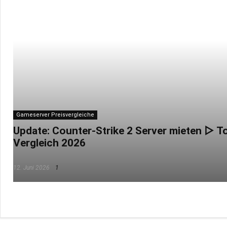
Gameserver Preisvergleiche
Update: Counter-Strike 2 Server mieten ▷ T
Vergleich 2026
12. Juni 2026
1