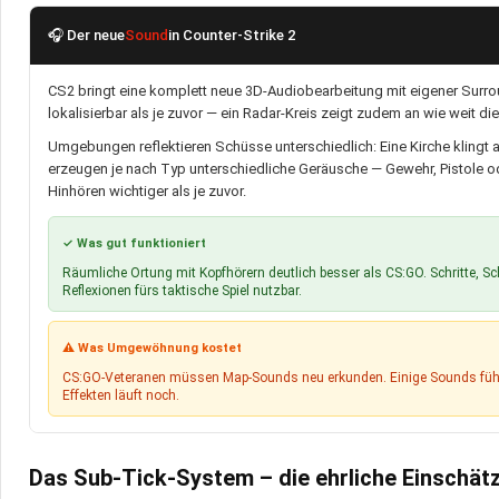
🎧 Der neue
Sound
in Counter-Strike 2
CS2 bringt eine komplett neue 3D-Audiobearbeitung mit eigener Surroun
lokalisierbar als je zuvor — ein Radar-Kreis zeigt zudem an wie weit di
Umgebungen reflektieren Schüsse unterschiedlich: Eine Kirche klingt
erzeugen je nach Typ unterschiedliche Geräusche — Gewehr, Pistole o
Hinhören wichtiger als je zuvor.
✓ Was gut funktioniert
Räumliche Ortung mit Kopfhörern deutlich besser als CS:GO. Schritte, 
Reflexionen fürs taktische Spiel nutzbar.
⚠ Was Umgewöhnung kostet
CS:GO-Veteranen müssen Map-Sounds neu erkunden. Einige Sounds fühlen
Effekten läuft noch.
Das Sub-Tick-System – die ehrliche Einschät