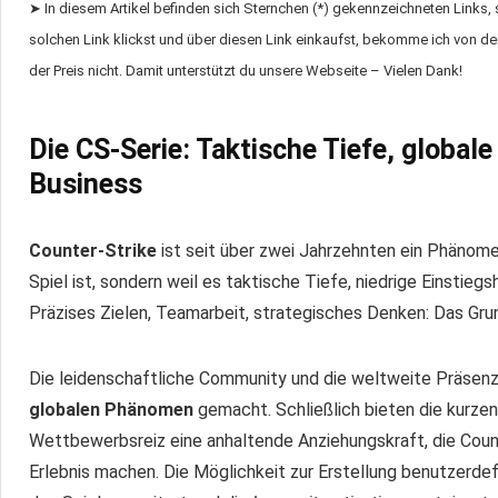
➤ In diesem Artikel befinden sich Sternchen (*) gekennzeichneten Links,
solchen Link klickst und über diesen Link einkaufst, bekomme ich von dem
der Preis nicht. Damit unterstützt du unsere Webseite – Vielen Dank!
Die CS-Serie: Taktische Tiefe, global
Business
Counter-Strike
ist seit über zwei Jahrzehnten ein Phänom
Spiel ist, sondern weil es taktische Tiefe, niedrige Einstie
Präzises Zielen, Teamarbeit, strategisches Denken: Das Grund
Die leidenschaftliche Community und die weltweite Präsen
globalen Phänomen
gemacht. Schließlich bieten die kurzen
Wettbewerbsreiz eine anhaltende Anziehungskraft, die Coun
Erlebnis machen. Die Möglichkeit zur Erstellung benutzerdefi