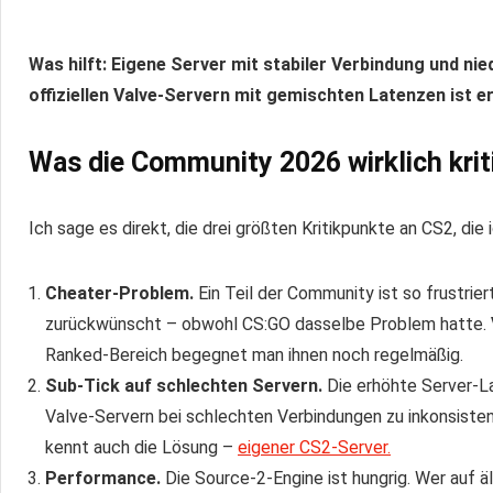
Was hilft: Eigene Server mit stabiler Verbindung und nie
offiziellen Valve-Servern mit gemischten Latenzen ist e
Was die Community 2026 wirklich kriti
Ich sage es direkt, die drei größten Kritikpunkte an CS2, die
Cheater-Problem.
Ein Teil der Community ist so frustrier
zurückwünscht – obwohl CS:GO dasselbe Problem hatte.
Ranked-Bereich begegnet man ihnen noch regelmäßig.
Sub-Tick auf schlechten Servern.
Die erhöhte Server-La
Valve-Servern bei schlechten Verbindungen zu inkonsisten
kennt auch die Lösung –
eigener CS2-Server.
Performance.
Die Source-2-Engine ist hungrig. Wer auf 