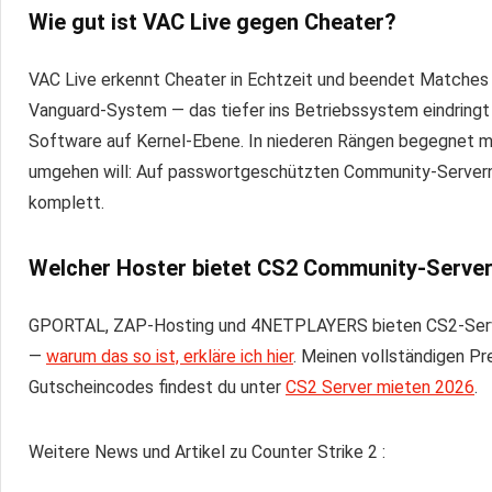
Wie gut ist VAC Live gegen Cheater?
VAC Live erkennt Cheater in Echtzeit und beendet Matches s
Vanguard-System — das tiefer ins Betriebssystem eindringt
Software auf Kernel-Ebene. In niederen Rängen begegnet 
umgehen will: Auf passwortgeschützten Community-Servern 
komplett.
Welcher Hoster bietet CS2 Community-Server
GPORTAL, ZAP-Hosting und 4NETPLAYERS bieten CS2-Server
—
warum das so ist, erkläre ich hier
. Meinen vollständigen Pr
Gutscheincodes findest du unter
CS2 Server mieten 2026
.
Weitere News und Artikel zu Counter Strike 2 :