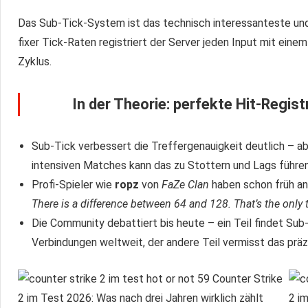
Das Sub-Tick-System ist das technisch interessanteste und
fixer Tick-Raten registriert der Server jeden Input mit ein
Zyklus.
In der Theorie: perfekte Hit-Regist
Sub-Tick verbessert die Treffergenauigkeit deutlich – abe
intensiven Matches kann das zu Stottern und Lags führen
Profi-Spieler wie
ropz
von
FaZe Clan
haben schon früh an
There is a difference between 64 and 128. That’s the only 
Die Community debattiert bis heute – ein Teil findet Sub
Verbindungen weltweit, der andere Teil vermisst das prä