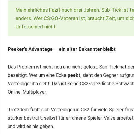
Mein ehrliches Fazit nach drei Jahren: Sub-Tick ist t
anders. Wer CS:GO-Veteran ist, braucht Zeit, um sic
Unterschied nicht.
Peeker’s Advantage — ein alter Bekannter bleibt
Das Problem ist nicht neu und nicht gelöst. Sub-Tick hat d
beseitigt. Wer um eine Ecke
peekt
, sieht den Gegner aufgru
Verteidiger ihn sieht. Das ist keine CS2-spezifische Schwäc
Online-Multiplayer.
Trotzdem fühlt sich Verteidigen in CS2 für viele Spieler frus
stärker bestraft, selbst für erfahrene Spieler. Valve arbeite
und wird es nie geben.