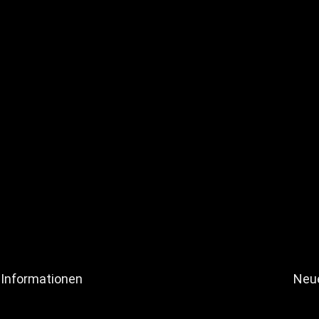
Informationen
Neue