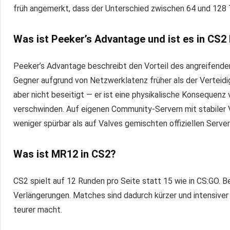
früh angemerkt, dass der Unterschied zwischen 64 und 128 T
Was ist Peeker’s Advantage und ist es in CS
Peeker’s Advantage beschreibt den Vorteil des angreifenden
Gegner aufgrund von Netzwerklatenz früher als der Verteidige
aber nicht beseitigt — er ist eine physikalische Konsequenz 
verschwinden. Auf eigenen Community-Servern mit stabiler V
weniger spürbar als auf Valves gemischten offiziellen Server
Was ist MR12 in CS2?
CS2 spielt auf 12 Runden pro Seite statt 15 wie in CS:GO. 
Verlängerungen. Matches sind dadurch kürzer und intensiver 
teurer macht.