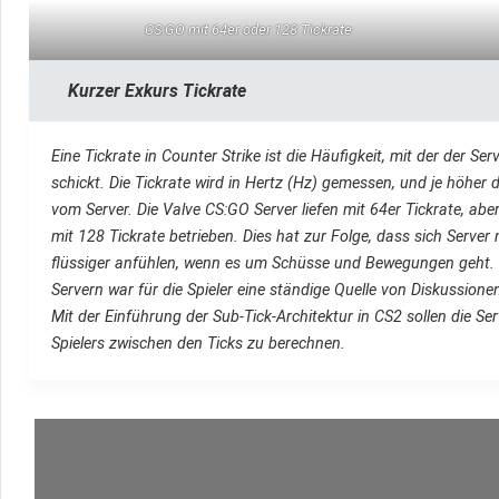
CS:GO mit 64er oder 128 Tickrate
Kurzer Exkurs Tickrate
Eine Tickrate in Counter Strike ist die Häufigkeit, mit der der S
schickt. Die Tickrate wird in Hertz (Hz) gemessen, und je höher d
vom Server. Die Valve CS:GO Server liefen mit 64er Tickrate, ab
mit 128 Tickrate betrieben. Dies hat zur Folge, dass sich Server 
flüssiger anfühlen, wenn es um Schüsse und Bewegungen geht. 
Servern war für die Spieler eine ständige Quelle von Diskussio
Mit der Einführung der Sub-Tick-Architektur in CS2 sollen die Se
Spielers zwischen den Ticks zu berechnen.