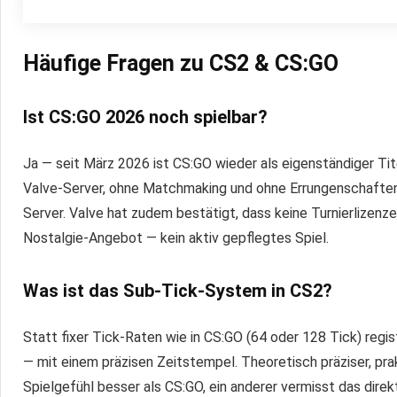
Häufige Fragen zu CS2 & CS:GO
Ist CS:GO 2026 noch spielbar?
Ja — seit März 2026 ist CS:GO wieder als eigenständiger Tite
Valve-Server, ohne Matchmaking und ohne Errungenschaften.
Server. Valve hat zudem bestätigt, dass keine Turnierlizenz
Nostalgie-Angebot — kein aktiv gepflegtes Spiel.
Was ist das Sub-Tick-System in CS2?
Statt fixer Tick-Raten wie in CS:GO (64 oder 128 Tick) reg
— mit einem präzisen Zeitstempel. Theoretisch präziser, pra
Spielgefühl besser als CS:GO, ein anderer vermisst das dire