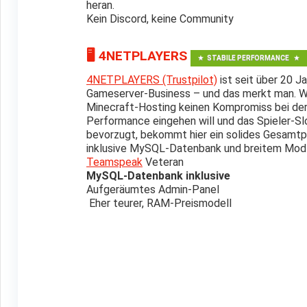
heran.
Kein Discord, keine Community
🖥️ 4NETPLAYERS
STABILE PERFORMANCE
4NETPLAYERS (Trustpilot)
ist seit über 20 J
Gameserver-Business – und das merkt man. 
Minecraft-Hosting keinen Kompromiss bei der
Performance eingehen will und das Spieler-S
bevorzugt, bekommt hier ein solides Gesamt
inklusive MySQL-Datenbank und breitem Mod
Teamspeak
Veteran
MySQL-Datenbank inklusive
Aufgeräumtes Admin-Panel
Eher teurer, RAM-Preismodell