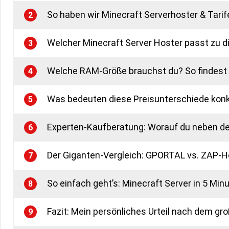
So haben wir Minecraft Serverhoster & Tarif
2
Welcher Minecraft Server Hoster passt zu di
3
Welche RAM-Größe brauchst du? So findest d
4
Was bedeuten diese Preisunterschiede kon
5
Experten-Kaufberatung: Worauf du neben d
6
Der Giganten-Vergleich: GPORTAL vs. ZAP-H
7
So einfach geht’s: Minecraft Server in 5 Min
8
Fazit: Mein persönliches Urteil nach dem gr
9