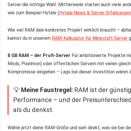
Server die richtige Wahl. Mittlerweile starten auch viele a
wie zum Beispiel Hytale (
Hytale News & Server-Erfahrungen
Wie viel RAM dein konkretes Projekt wirklich braucht – abh
kannst du in unserem
RAM-Kalkulator für Minecraft Server
g
8 GB RAM – der Profi-Server
Für ambitionierte Projekte m
Mods, Pixelmon) oder öffentlichen Servern mit vielen gleichz
Kompromisse eingehen – Lags bei dieser Investition wären är
💡
Meine Faustregel:
RAM ist der günsti
Performance – und der Preisunterschied z
als du denkst.
Wähle jetzt deine RAM-Größe und sieh direkt, was sie bei d