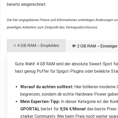
bereits eingerechnet.
D
ie hier angegebenen Preise und Informationen unterliegen Änderungen un
jeweiligen Anbieters zum Zeitpunkt des Vertragsabschlusses.
⭐ 4 GB RAM – Empfohlen
💸 2 GB RAM – Einsteiger
Gute Wahl! 4 GB RAM sind der absolute Sweet-Spot für
hast genug Puffer für Spigot-Plugins oder beliebte S
Worauf du achten solltest:
Hier brillieren moderne 
begrenzen, sondern dir echte Hardware-Power geben
Mein Experten-Tipp:
In dieser Kategorie ist der K
GPORTAL
bietet für
9,56 €/Monat
das beste Preis-
starker Community. Wer beim Preis noch weiter spare