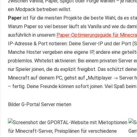
zwischen Vanilla, Paper, Spigot oder Forge wählen – je nac
ein Modpack betreiben willst.
Paper
ist für die meisten Projekte die beste Wahl, da es sta
Warum Paper so viel besser läuft als Vanilla und wie du damit
ausführlich in unserem
Paper-Optimierungsguide für Minecra
IP-Adresse & Port notieren: Deine Server-IP und der Port (S
Manche Hoster vergeben eine eigene IP, andere eine geteilte
problemlos. Whitelist aktivieren: Bei einem privaten Server 
nur Spieler joinen, die du explizit freigibst. Das schützt d
Minecraft auf deinem PC, gehst auf „Multiplayer → Server hi
– fertig. Deine Freunde können sofort joinen. Viel Spaß beim
Bilder G-Portal Server mieten