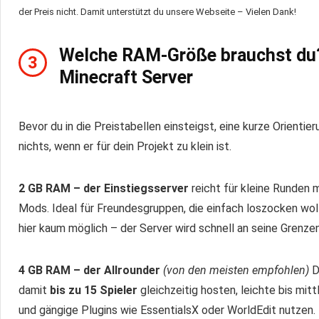
der Preis nicht. Damit unterstützt du unsere Webseite – Vielen Dank!
Welche RAM-Größe brauchst du? 
3
Minecraft Server
Bevor du in die Preistabellen einsteigst, eine kurze Orientie
nichts, wenn er für dein Projekt zu klein ist.
2 GB RAM – der Einstiegsserver
reicht für kleine Runden 
Mods. Ideal für Freundesgruppen, die einfach loszocken wol
hier kaum möglich – der Server wird schnell an seine Grenze
4 GB RAM – der Allrounder
(von den meisten empfohlen)
D
damit
bis zu 15 Spieler
gleichzeitig hosten, leichte bis mit
und gängige Plugins wie EssentialsX oder WorldEdit nutzen. 