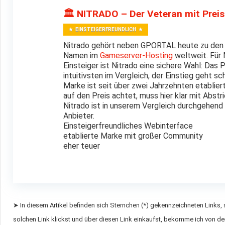
🏛️ NITRADO – Der Veteran mit Prei
EINSTEIGERFREUNDLICH
Nitrado gehört neben GPORTAL heute zu den
Namen im
Gameserver-Hosting
weltweit. Für 
Einsteiger ist Nitrado eine sichere Wahl: Das P
intuitivsten im Vergleich, der Einstieg geht sch
Marke ist seit über zwei Jahrzehnten etabliert
auf den Preis achtet, muss hier klar mit Abst
Nitrado ist in unserem Vergleich durchgehend
Anbieter.
Einsteigerfreundliches Webinterface
etablierte Marke mit großer Community
eher teuer
➤ In diesem Artikel befinden sich Sternchen (*) gekennzeichneten Links,
solchen Link klickst und über diesen Link einkaufst, bekomme ich von dem