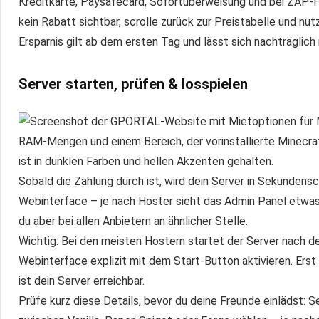
Kreditkarte, Paysafecard, Sofortüberweisung und bei ZAP-Ho
kein Rabatt sichtbar, scrolle zurück zur Preistabelle und n
Ersparnis gilt ab dem ersten Tag und lässt sich nachträglich
Server starten, prüfen & losspielen
Sobald die Zahlung durch ist, wird dein Server in Sekundensch
Webinterface – je nach Hoster sieht das Admin Panel etwas
du aber bei allen Anbietern an ähnlicher Stelle.
Wichtig: Bei den meisten Hostern startet der Server nach d
Webinterface explizit mit dem Start-Button aktivieren. Erst 
ist dein Server erreichbar.
Prüfe kurz diese Details, bevor du deine Freunde einlädst: