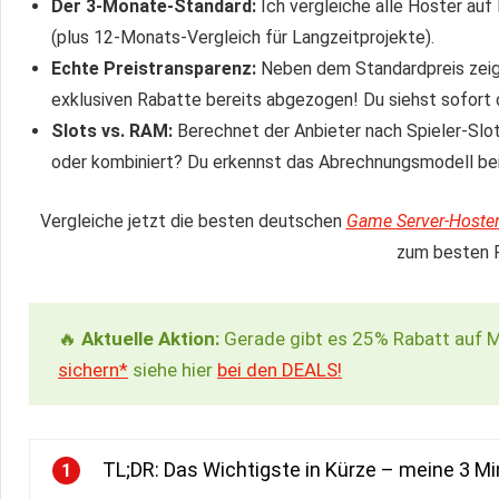
Der 3-Monate-Standard:
Ich vergleiche alle Hoster auf
(plus 12-Monats-Vergleich für Langzeitprojekte).
Echte Preistransparenz:
Neben dem Standardpreis zeige i
exklusiven Rabatte bereits abgezogen! Du siehst sofort
Slots vs. RAM:
Berechnet der Anbieter nach Spieler-Slot
oder kombiniert? Du erkennst das Abrechnungsmodell bei m
Vergleiche jetzt die besten deutschen
Game Server-Hoste
zum besten P
🔥
Aktuelle Aktion:
Gerade gibt es 25% Rabatt auf M
sichern*
siehe hier
bei den DEALS!
TL;DR: Das Wichtigste in Kürze – meine 3 M
1