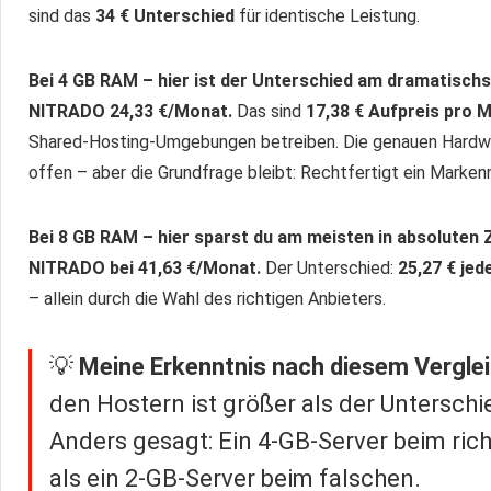
sind das
34 € Unterschied
für identische Leistung.
Bei 4 GB RAM – hier ist der Unterschied am dramatischs
NITRADO 24,33 €/Monat.
Das sind
17,38 € Aufpreis pro 
Shared-Hosting-Umgebungen betreiben. Die genauen Hardwa
offen – aber die Grundfrage bleibt: Rechtfertigt ein Marken
Bei 8 GB RAM – hier sparst du am meisten in absoluten 
NITRADO bei 41,63 €/Monat.
Der Unterschied:
25,27 € jed
– allein durch die Wahl des richtigen Anbieters.
💡
Meine Erkenntnis nach diesem Verglei
den Hostern ist größer als der Untersc
Anders gesagt: Ein 4-GB-Server beim rich
als ein 2-GB-Server beim falschen.