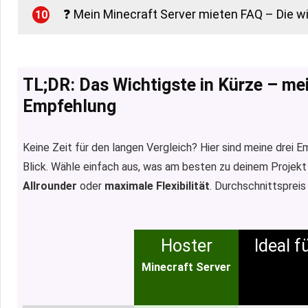
❓ Mein Minecraft Server mieten FAQ – Die w
10
TL;DR: Das Wichtigste in Kürze – me
Empfehlung
Keine Zeit für den langen Vergleich? Hier sind meine drei 
Blick. Wähle einfach aus, was am besten zu deinem Projekt
Allrounder
oder
maximale Flexibilität
. Durchschnittsprei
Hoster
Ideal fü
Minecraft Server