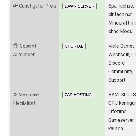
💸 Günstigster Preis
Sparfüchse,
DAWN SERVER
einfach nur
Minecraft mi
ohne Mods
🏆 Gesamt-
Viele Games
GPORTAL
Allrounder
Wechseln, Cl
Discord-
Community,
Support
⚙️ Maximale
RAM, SLOTS
ZAP-HOSTING
Flexibilität
CPU konfiguri
Lifetime
Gameserver
kaufen