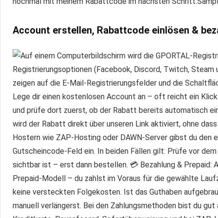
nochmal mit meinem Rabattcode im nächsten Schritt.Samp
Account erstellen, Rabattcode einlösen & bez
Lege dir einen kostenlosen Account an – oft reicht ein Klic
und prüfe dort zuerst, ob der Rabatt bereits automatisch 
wird der Rabatt direkt über unseren Link aktiviert, ohne da
Hostern wie ZAP-Hosting oder DAWN-Server gibst du den exk
Gutscheincode-Feld ein. In beiden Fällen gilt: Prüfe vor dem
sichtbar ist – erst dann bestellen. 💳 Bezahlung & Prepaid: 
Prepaid-Modell – du zahlst im Voraus für die gewählte Lauf
keine versteckten Folgekosten. Ist das Guthaben aufgebrauch
manuell verlängerst. Bei den Zahlungsmethoden bist du gut 