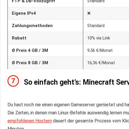
FTP & DB-Vollzugriff
Standard
Eigene IPv4
❌
Zahlungsmethoden
Standard
Rabatt
10% via Link
Ø Preis 4 GB / 3M
9,56 €/Monat
Ø Preis 8 GB / 3M
16,36 €/Monat
7
So einfach geht’s: Minecraft Ser
Du hast noch nie einen eigenen Gameserver gemietet und has
Die Zeiten, in denen man Linux-Befehle auswendig lernen mus
empfohlenen Hostern
dauert der gesamte Prozess vom Klic
Minuten.