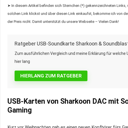
➤ In diesem Artikel befinden sich Sternchen (*) gekennzeichneten Links,
solchen Link klickst und über diesen Link einkaufst, bekomme ich von dem
der Preis nicht. Damit unterstützt du unsere Webseite – Vielen Dank!
Ratgeber USB-Soundkarte Sharkoon & Soundblas
Zum ausführlichen Vergleich und meine Erklärung für welche
hier lang
HIERLANG ZUM RATGEBER
USB-Karten von Sharkoon DAC mit So
Gaming
Kurz vor Weihnachten gab es einen neuen Kopfhörer fürs Gam