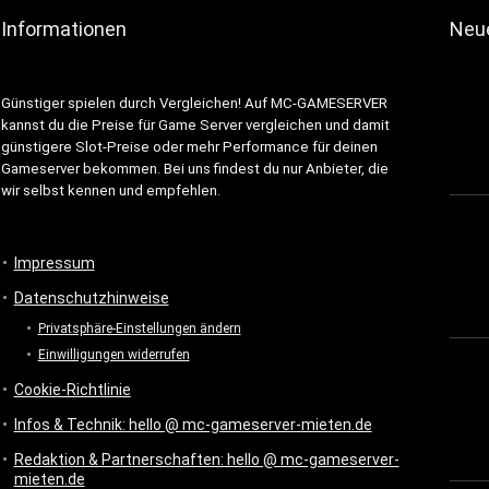
Informationen
Neue
Günstiger spielen durch Vergleichen! Auf MC-GAMESERVER
kannst du die Preise für Game Server vergleichen und damit
günstigere Slot-Preise oder mehr Performance für deinen
Gameserver bekommen. Bei uns findest du nur Anbieter, die
wir selbst kennen und empfehlen.
Impressum
Datenschutzhinweise
Privatsphäre-Einstellungen ändern
Einwilligungen widerrufen
Cookie-Richtlinie
Infos & Technik: hello @ mc-gameserver-mieten.de
Redaktion & Partnerschaften: hello @ mc-gameserver-
mieten.de