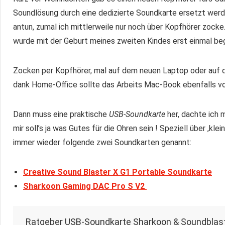
Soundlösung durch eine dedizierte Soundkarte ersetzt werd
antun, zumal ich mittlerweile nur noch über Kopfhörer zock
wurde mit der Geburt meines zweiten Kindes erst einmal beg
Zocken per Kopfhörer, mal auf dem neuen Laptop oder auf 
dank Home-Office sollte das Arbeits Mac-Book ebenfalls vo
Dann muss eine praktische
USB-Soundkarte
her, dachte ich m
mir soll’s ja was Gutes für die Ohren sein ! Speziell über ,
immer wieder folgende zwei Soundkarten genannt:
Creative Sound Blaster X G1 Portable Soundkarte
Sharkoon Gaming DAC Pro S V2
Ratgeber USB-Soundkarte Sharkoon & Soundblas