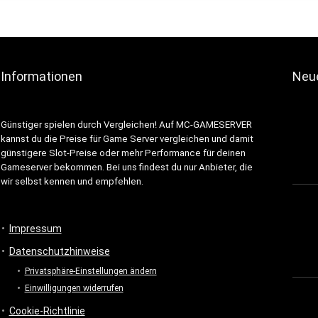
Informationen
Neue
Günstiger spielen durch Vergleichen! Auf MC-GAMESERVER
kannst du die Preise für Game Server vergleichen und damit
günstigere Slot-Preise oder mehr Performance für deinen
Gameserver bekommen. Bei uns findest du nur Anbieter, die
wir selbst kennen und empfehlen.
Impressum
Datenschutzhinweise
Privatsphäre-Einstellungen ändern
Einwilligungen widerrufen
Cookie-Richtlinie