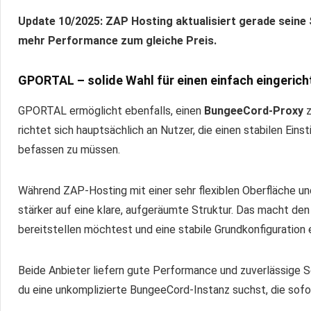
Update 10/2025: ZAP Hosting aktualisiert gerade seine 
mehr Performance zum gleiche Preis.
GPORTAL – solide Wahl für einen einfach eingeri
GPORTAL ermöglicht ebenfalls, einen
BungeeCord-Proxy
z
richtet sich hauptsächlich an Nutzer, die einen stabilen Eins
befassen zu müssen.
Während ZAP-Hosting mit einer sehr flexiblen Oberfläche u
stärker auf eine klare, aufgeräumte Struktur. Das macht de
bereitstellen möchtest und eine stabile Grundkonfiguration 
Beide Anbieter liefern gute Performance und zuverlässige 
du eine unkomplizierte BungeeCord-Instanz suchst, die sofo