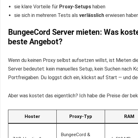
sie klare Vorteile für
Proxy-Setups
haben
sie sich in mehreren Tests als
verlässlich
erwiesen habe
BungeeCord Server mieten: Was kost
beste Angebot?
Wenn du keinen Proxy selbst aufsetzen willst, ist Mieten d
Server bedeutet: kein manuelles Setup, kein Suchen nach K
Portfreigaben. Du loggst dich ein, klickst auf Start — und de
Aber was kostet das eigentlich? Ich habe die Preise der be
Hoster
Proxy-Typ
RAM
BungeeCord &