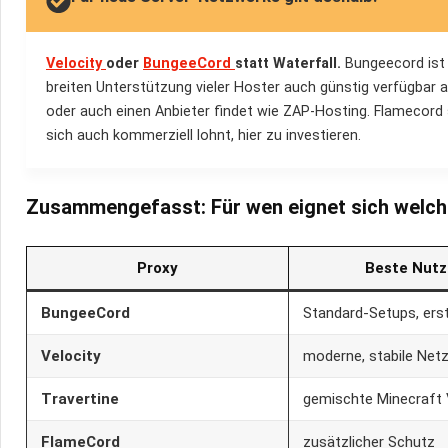
Velocity
oder
BungeeCord
statt Waterfall.
Bungeecord ist 
breiten Unterstützung vieler Hoster auch günstig verfügbar al
oder auch einen Anbieter findet wie ZAP-Hosting. Flamecord 
sich auch kommerziell lohnt, hier zu investieren.
Zusammengefasst: Für wen eignet sich welch
Proxy
Beste Nut
BungeeCord
Standard-Setups, ers
Velocity
moderne, stabile Net
Travertine
gemischte Minecraft 
FlameCord
zusätzlicher Schutz