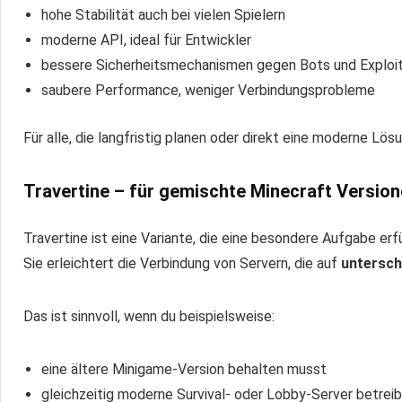
hohe Stabilität auch bei vielen Spielern
moderne API, ideal für Entwickler
bessere Sicherheitsmechanismen gegen Bots und Exploi
saubere Performance, weniger Verbindungsprobleme
Für alle, die langfristig planen oder direkt eine moderne Lö
Travertine – für gemischte Minecraft Versio
Travertine ist eine Variante, die eine besondere Aufgabe erfü
Sie erleichtert die Verbindung von Servern, die auf
untersch
Das ist sinnvoll, wenn du beispielsweise:
eine ältere Minigame-Version behalten musst
gleichzeitig moderne Survival- oder Lobby-Server betrei