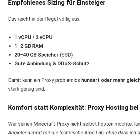
Empfohlenes Sizing für Einsteiger
Das reicht in der Regel völlig aus:
1 vCPU / 2 vCPU
1–2 GB RAM
20–40 GB Speicher
(SSD)
Gute Anbindung & DDoS-Schutz
Damit kann ein Proxy problemlos
hundert oder mehr gleich
stark genug sind.
Komfort statt Komplexität: Proxy Hosting b
Wer seinen Minecraft Proxy nicht selbst hosten möchte, lan
Anbieter nimmt mir die technische Arbeit ab, ohne dass ich di