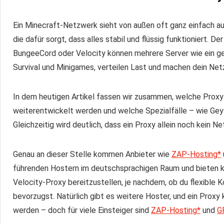
Ein Minecraft-Netzwerk sieht von außen oft ganz einfach au
die dafür sorgt, dass alles stabil und flüssig funktioniert. D
BungeeCord oder Velocity können mehrere Server wie ein g
Survival und Minigames, verteilen Last und machen dein Netz
In dem heutigen Artikel fassen wir zusammen, welche Proxy
weiterentwickelt werden und welche Spezialfälle – wie Ge
Gleichzeitig wird deutlich, dass ein Proxy allein noch kein Ne
Genau an dieser Stelle kommen Anbieter wie
ZAP-Hosting*
führenden Hostern im deutschsprachigen Raum und bieten 
Velocity-Proxy bereitzustellen, je nachdem, ob du flexible Ko
bevorzugst. Natürlich gibt es weitere Hoster, und ein Proxy
werden – doch für viele Einsteiger sind
ZAP-Hosting*
und
G