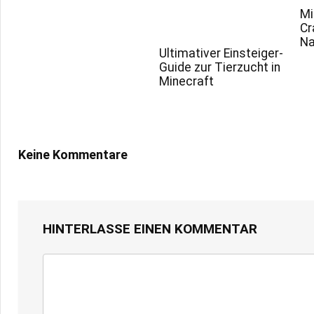
Mi
Cr
Na
Ultimativer Einsteiger-
Guide zur Tierzucht in
Minecraft
Keine Kommentare
HINTERLASSE EINEN KOMMENTAR