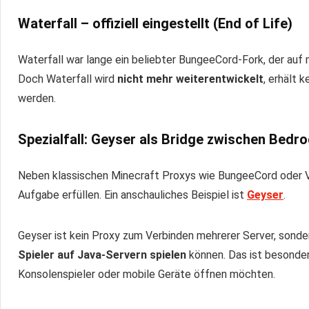
Waterfall – offiziell eingestellt (End of Life)
Waterfall war lange ein beliebter BungeeCord-Fork, der auf
Doch Waterfall wird
nicht mehr weiterentwickelt
, erhält 
werden.
Spezialfall: Geyser als Bridge zwischen Bedr
Neben klassischen Minecraft Proxys wie BungeeCord oder Ve
Aufgabe erfüllen. Ein anschauliches Beispiel ist
Geyser
.
Geyser ist kein Proxy zum Verbinden mehrerer Server, sonde
Spieler auf Java-Servern spielen
können. Das ist besonders
Konsolenspieler oder mobile Geräte öffnen möchten.