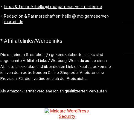
Infos & Technik: hello @ mc-gameserver-mieten.de
Redaktion & Partnerschaften: hello @ mc-gameserver-
mieten.de
* Affiliatelinks/Werbelinks
Die mit einem Sternchen (*) gekennzeichneten Links sind
sogenannte Affiliate-Links / Werbung. Wenn du auf so einen
Affiliate-Link klickst und über diesen Link einkaufst, bekomme
ich von dem betreffenden Online-Shop oder Anbieter eine
Provision. Für dich verändert sich der Preis nicht.
Als Amazon-Partner verdiene ich an qualifizierten Verkäufen.