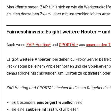
Man könnte sagen: ZAP fühlt sich an wie ein Werkzeugkoffe
erfüllen denselben Zweck, aber mit unterschiedlichem Ansa
Fairnesshinweis: Es gibt weitere Hoster – un
Auch wenn
ZAP-Hosting*
und
GPORTAL*
aus
unseren den T
Es gibt
weitere Anbieter
, bei denen du Proxy Server betre
Proxy sogar bei einem Anbieter hosten und die Spielserver 
genau solche Mischlösungen, um Kosten zu optimieren ode
ZAP-Hosting und GPORTAL stechen in diesem Ratgeber desha
sie besonders
einsteigerfreundlich
sind
sie eine
saubere Infrastruktur
bieten