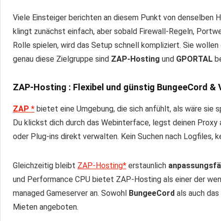
Viele Einsteiger berichten an diesem Punkt von denselben H
klingt zunächst einfach, aber sobald Firewall-Regeln, Portwe
Rolle spielen, wird das Setup schnell kompliziert. Sie wollen
genau diese Zielgruppe sind
ZAP-Hosting
und
GPORTAL
be
ZAP-Hosting
:
Flexibel und günstig BungeeCord & 
ZAP *
bietet eine Umgebung, die sich anfühlt, als wäre sie 
Du klickst dich durch das Webinterface, legst deinen Proxy 
oder Plug-ins direkt verwalten. Kein Suchen nach Logfiles, k
Gleichzeitig bleibt
ZAP-Hosting*
erstaunlich
anpassungsfä
und Performance CPU bietet ZAP-Hosting als einer der wen
managed Gameserver an. Sowohl
BungeeCord
als auch das
Mieten angeboten.