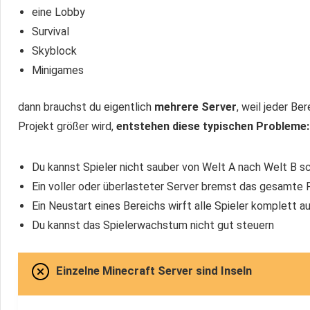
eine Lobby
Survival
Skyblock
Minigames
dann brauchst du eigentlich
mehrere Server
, weil jeder Be
Projekt größer wird,
entstehen diese typischen Probleme:
Du kannst Spieler nicht sauber von Welt A nach Welt B s
Ein voller oder überlasteter Server bremst das gesamte 
Ein Neustart eines Bereichs wirft alle Spieler komplett
Du kannst das Spielerwachstum nicht gut steuern
Einzelne Minecraft Server sind Inseln