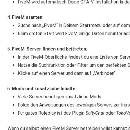
FiveM wird automatisch Deine GTA‑V‑Installation finde
FiveM starten
:
Suche nach „FiveM“ in Deinem Startmenü oder auf de
Beim ersten Start wird FiveM einige Daten herunterlade
FiveM-Server finden und beitreten
:
In der FiveM-Oberfläche findest du eine Liste von Serv
Nutze die Suchfunktion oder Filter, um den perfekten S
Klicke auf einen Server und dann auf „Verbinden“
Mods und zusätzliche Inhalte
:
Viele Server benötigen zusätzliche Mods
Folge den Anweisungen des jeweiligen Servers zur Insta
Für gutes Roleplay ist das Plugin
SaltyChat
oder
TokoV
Wenn du selbst einen FiveM Server betreiben willst kannst d