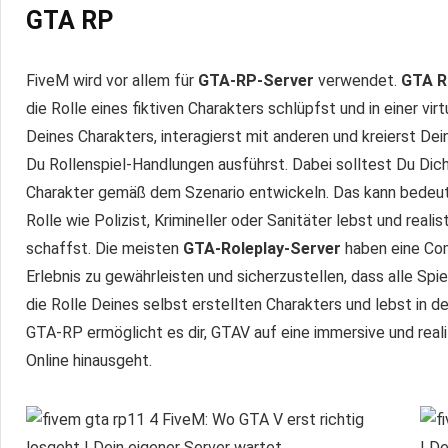
GTA RP
FiveM wird vor allem für
GTA‑RP-Server
verwendet.
GTA R
die Rolle eines fiktiven Charakters schlüpfst und in einer vi
Deines Charakters, interagierst mit anderen und kreierst De
Du Rollenspiel-Handlungen ausführst. Dabei solltest Du Dich
Charakter gemäß dem Szenario entwickeln. Das kann bedeut
Rolle wie Polizist, Krimineller oder Sanitäter lebst und real
schaffst. Die meisten
GTA‑Roleplay-Server
haben eine Com
Erlebnis zu gewährleisten und sicherzustellen, dass alle Spi
die Rolle Deines selbst erstellten Charakters und lebst in d
GTA‑RP ermöglicht es dir, GTAV auf eine immersive und real
Online hinausgeht.