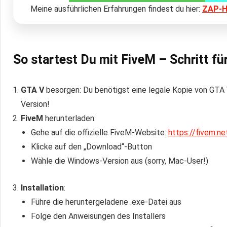
Meine ausführlichen Erfahrungen findest du hier:
ZAP-H
So startest Du mit FiveM – Schritt für
GTA V
besorgen: Du benötigst eine legale Kopie von GTA 
Version!
FiveM
herunterladen:
Gehe auf die offizielle FiveM-Website:
https://fivem.ne
Klicke auf den „Download“-Button
Wähle die Windows-Version aus (sorry, Mac-User!)
Installation
:
Führe die heruntergeladene .exe-Datei aus
Folge den Anweisungen des Installers