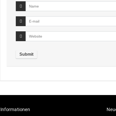
Informationen
Neue