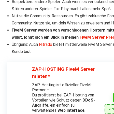
Respektiere andere Spieler: Auch wenn es verlockend sei
Stören anderer Spieler. Fair Play macht allen mehr Spaß.
Nutze die Community-Ressourcen: Es gibt zahlreiche For
Community. Nutze sie, um dein Wissen zu erweitern und Hi
FiveM Server werden von verschiedenen Hostern mitt
willst, lohnt sich ein Blick in meinen
FiveM Server Prei
Übrigens: Auch
Nitrado
bietet mittlerweile FiveM Server 
Kunde bist.
ZAP-HOSTING FiveM Server
mieten*
ZAP-Hosting ist offizieller FiveM-
Partner –
Du profitierst bei ZAP-Hosting von
Vorteilen wie Schutz gegen
DDoS-
Angriffe
, ein einfach zu
20%
verwaltendes
Web interface
,