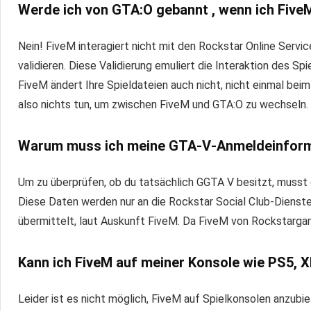
Werde ich von GTA:O gebannt , wenn ich FiveM
Nein! FiveM interagiert nicht mit den Rockstar Online Servic
validieren. Diese Validierung emuliert die Interaktion des S
FiveM ändert Ihre Spieldateien auch nicht, nicht einmal be
also nichts tun, um zwischen FiveM und GTA:O zu wechseln.
Warum muss ich meine GTA‑V‑Anmeldeinform
Um zu überprüfen, ob du tatsächlich GGTA V besitzt, musst 
Diese Daten werden nur an die Rockstar Social Club-Dienst
übermittelt, laut Auskunft FiveM. Da FiveM von Rockstarga
Kann ich FiveM auf meiner Konsole wie PS5, 
Leider ist es nicht möglich, FiveM auf Spielkonsolen anzubi