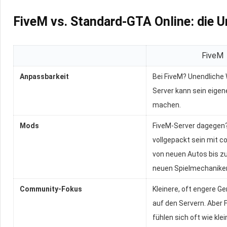
FiveM vs. Standard-GTA Online: die U
FiveM
Anpassbarkeit
Bei FiveM? Unendliche 
Server kann sein eigen
machen.
Mods
FiveM-Server dagegen
vollgepackt sein mit c
von neuen Autos bis z
neuen Spielmechanike
Community-Fokus
Kleinere, oft engere 
auf den Servern. Aber 
fühlen sich oft wie kle