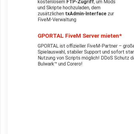
kostenlosem
FTP-Zugriff
, um Mods
und Skripte hochzuladen, dem
zusätzlichen
txAdmin-Interface
zur
FiveM-Verwaltung
GPORTAL FiveM Server mieten*
GPORTAL ist offizieller FiveM-Partner – groß
Spielauswahl, stabiler Support und sofort start
Nutzung von Scripts möglich! DDoS Schutz d
Bulwark™ und Corero!