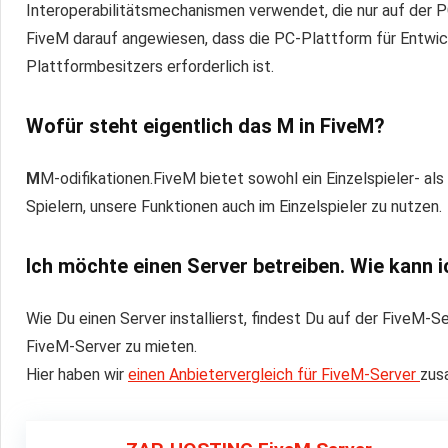
Interoperabilitätsmechanismen verwendet, die nur auf der PC
FiveM darauf angewiesen, dass die PC-Plattform für Entwic
Plattformbesitzers erforderlich ist.
Wofür steht eigentlich das M in FiveM?
M
M‑odifikationen.FiveM bietet sowohl ein Einzelspieler- als
Spielern, unsere Funktionen auch im Einzelspieler zu nutzen.
Ich möchte einen Server betreiben. Wie kann i
Wie Du einen Server installierst, findest Du auf der FiveM‑Se
FiveM-Server zu mieten.
Hier haben wir
einen Anbietervergleich für FiveM-Server
zus