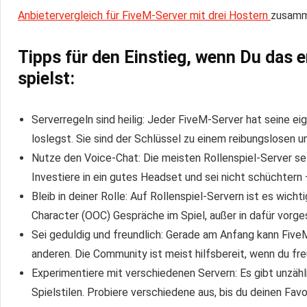
Anbietervergleich für FiveM-Server mit drei Hostern
zusamm
Tipps für den Einstieg, wenn Du das 
spielst:
Serverregeln sind heilig: Jeder FiveM-Server hat seine eig
loslegst. Sie sind der Schlüssel zu einem reibungslosen u
Nutze den Voice-Chat: Die meisten Rollenspiel-Server se
Investiere in ein gutes Headset und sei nicht schüchtern 
Bleib in deiner Rolle: Auf Rollenspiel-Servern ist es wicht
Character (OOC) Gespräche im Spiel, außer in dafür vorg
Sei geduldig und freundlich: Gerade am Anfang kann FiveM
anderen. Die Community ist meist hilfsbereit, wenn du fre
Experimentiere mit verschiedenen Servern: Es gibt unzäh
Spielstilen. Probiere verschiedene aus, bis du deinen Favo