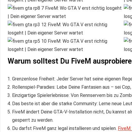
Warum solltest Du FiveM ausprobier
Grenzenlose Freiheit: Jeder Server hat seine eigenen Reg
Rollenspiel-Paradies: Lebe Deine Fantasien aus – sei Cop
Einzigartige Spielerlebnisse: Von Rennservern bis zu Zomb
Das beste ist aber die starke Community: Lerne neue Leute
FiveM ändert Deine GTA‑V-Installation nicht, Du kannst 
gesperrt zu werden.
Du darfst FiveM ganz legal installieren und spielen.
FiveM 