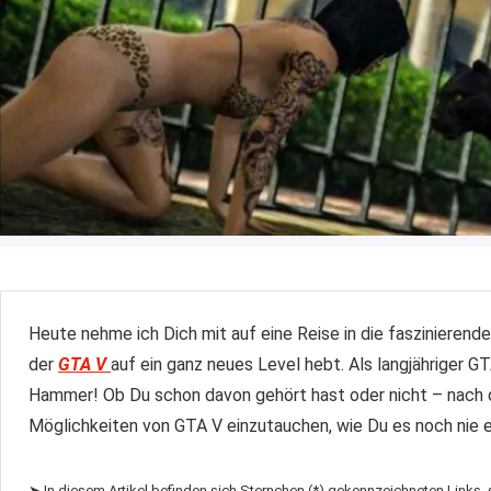
Heute nehme ich Dich mit auf eine Reise in die faszinierend
der
GTA V
auf ein ganz neues Level hebt. Als langjähriger GT
Hammer! Ob Du schon davon gehört hast oder nicht – nach di
Möglichkeiten von GTA V einzutauchen, wie Du es noch nie e
➤ In diesem Artikel befinden sich Sternchen (*) gekennzeichneten Links,